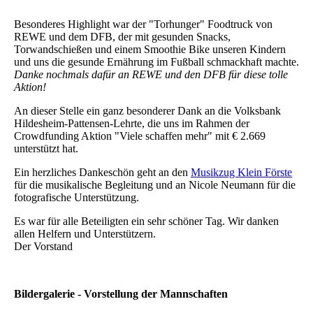
Besonderes Highlight war der "Torhunger" Foodtruck von
REWE und dem DFB, der mit gesunden Snacks,
Torwandschießen und einem Smoothie Bike unseren Kindern
und uns die gesunde Ernährung im Fußball schmackhaft machte.
Danke nochmals dafür an REWE und den DFB für diese tolle
Aktion!
An dieser Stelle ein ganz besonderer Dank an die Volksbank
Hildesheim-Pattensen-Lehrte, die uns im Rahmen der
Crowdfunding Aktion "Viele schaffen mehr" mit € 2.669
unterstützt hat.
Ein herzliches Dankeschön geht an den
Musikzug Klein Förste
für die musikalische Begleitung und an Nicole Neumann für die
fotografische Unterstützung.
Es war für alle Beteiligten ein sehr schöner Tag. Wir danken
allen Helfern und Unterstützern.
Der Vorstand
Bildergalerie - Vorstellung der Mannschaften