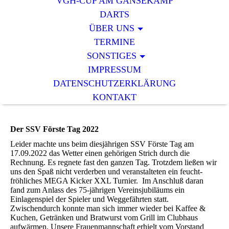
VGH-CUP AM GÄNSEKAMP
DARTS
ÜBER UNS
TERMINE
SONSTIGES
IMPRESSUM
DATENSCHUTZERKLÄRUNG
KONTAKT
Der SSV Förste Tag 2022
Leider machte uns beim diesjährigen SSV Förste Tag am
17.09.2022 das Wetter einen gehörigen Strich durch die
Rechnung. Es regnete fast den ganzen Tag. Trotzdem ließen wir
uns den Spaß nicht verderben und veranstalteten ein feucht-
fröhliches MEGA Kicker XXL Turnier. Im Anschluß daran
fand zum Anlass des 75-jährigen Vereinsjubiläums ein
Einlagenspiel der Spieler und Weggefährten statt.
Zwischendurch konnte man sich immer wieder bei Kaffee &
Kuchen, Getränken und Bratwurst vom Grill im Clubhaus
aufwärmen. Unsere Frauenmannschaft erhielt vom Vorstand