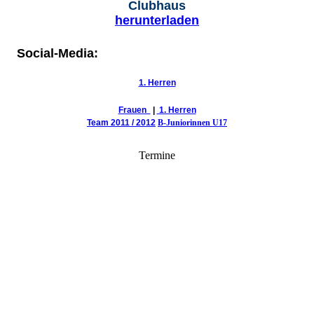
Clubhaus
herunterladen
Social-Media:
1. Herren
Frauen
|
1. Herren
Team 2011 / 2012
B-Juniorinnen U17
Termine