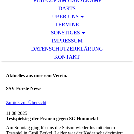
VGH-CUP AM GÄNSEKAMP
DARTS
ÜBER UNS
TERMINE
SONSTIGES
IMPRESSUM
DATENSCHUTZERKLÄRUNG
KONTAKT
Aktuelles aus unserem Verein.
SSV Förste News
Zurück zur Übersicht
11.08.2025
Testspielsieg der Frauen gegen SG Hummetal
Am Sonntag ging für uns die Saison wieder los mit einem
Testspiel in Groß Berkel. Leider war der Kader sehr dezimiert