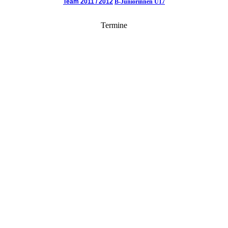
Team 2011 / 2012
B-Juniorinnen U17
Termine